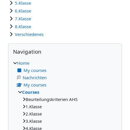
5.Klasse
6.Klasse
7.Klasse
8.Klasse
Verschiedenes
Blocks
Skip Navigation
Navigation
Home
My courses
Nachrichten
My courses
Courses
Beurteilungskriterien AHS
1.Klasse
2.Klasse
3.Klasse
4.Klasse